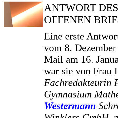
ANTWORT DES
OFFENEN BRIE
Eine erste Antwor
vom 8. Dezember 2
Mail am 16. Janu
war sie von Frau 
Fachredakteurin 
Gymnasium Mathem
Westermann
Schr
Winklers GmbH
, 